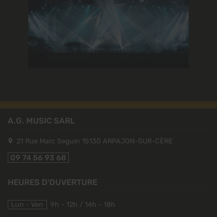
A.G. MUSIC SARL
21 Rue Marc Seguin
15130
ARPAJON-SUR-CÈRE
09 74 56 93 68
HEURES D'OUVERTURE
Lun - Ven
9h - 12h / 14h - 18h