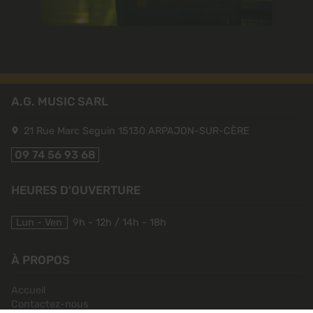
A.G. MUSIC SARL
21 Rue Marc Seguin
15130
ARPAJON-SUR-CÈRE
09 74 56 93 68
HEURES D'OUVERTURE
Lun - Ven
9h - 12h / 14h - 18h
À PROPOS
Accueil
Contactez-nous